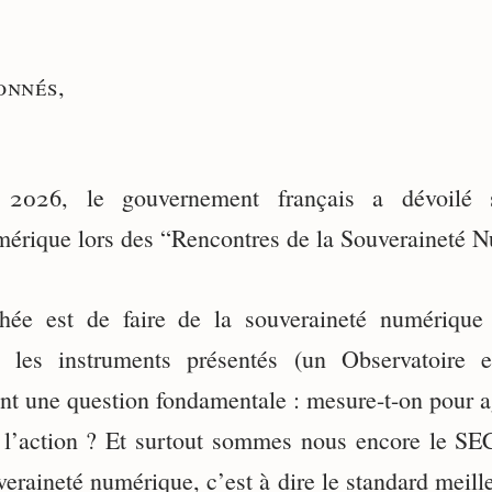
onnés,
 2026, le gouvernement français a dévoilé s
mérique lors des “Rencontres de la Souveraineté 
ichée est de faire de la souveraineté numérique
s les instruments présentés (un Observatoire 
nt une question fondamentale : mesure-t-on pour a
r l’action ? Et surtout sommes nous encore le S
uveraineté numérique, c’est à dire le standard meille