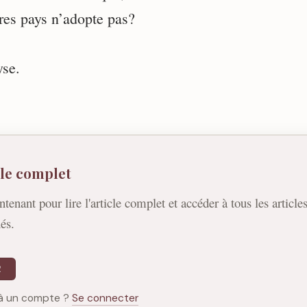
res pays n’adopte pas?
yse.
icle complet
ntenant pour lire l'article complet et accéder à tous les article
és.
R
à un compte ?
Se connecter