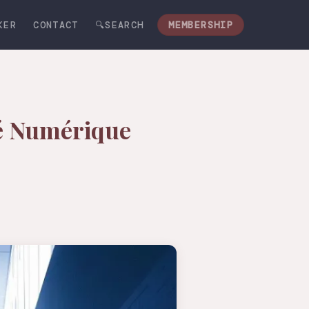
KER
CONTACT
🔍SEARCH
MEMBERSHIP
té Numérique