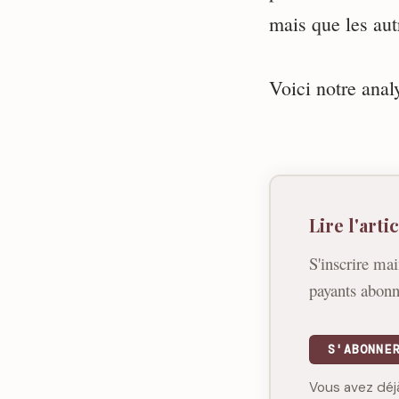
mais que les aut
Voici notre anal
Lire l'art
S'inscrire mai
payants abonn
S'ABONNE
Vous avez déj