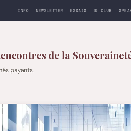
INFO
NEWSLETTER
ESSAIS
🔴 CLUB
SPEA
Rencontres de la Souveraine
nés payants.