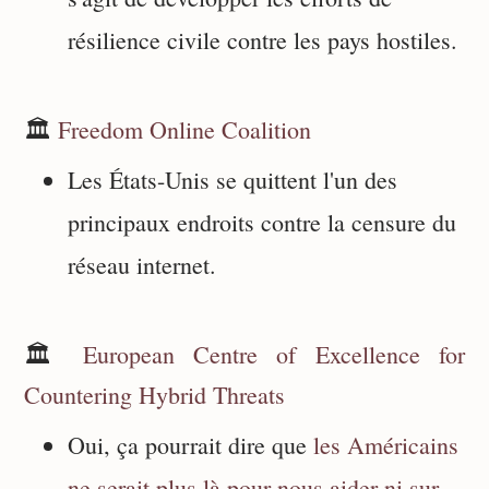
résilience civile contre les pays hostiles.
🏛️
Freedom Online Coalition
Les États-Unis se quittent l'un des
principaux endroits contre la censure du
réseau internet.
🏛️
European Centre of Excellence for
Countering Hybrid Threats
Oui, ça pourrait dire que
les Américains
ne serait plus là pour nous aider ni sur