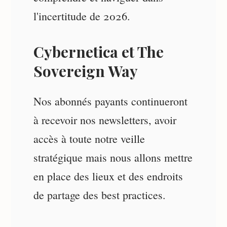
l'incertitude de 2026.
Cybernetica et The
Sovereign Way
Nos abonnés payants continueront
à recevoir nos newsletters, avoir
accès à toute notre veille
stratégique mais nous allons mettre
en place des lieux et des endroits
de partage des best practices.