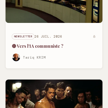
NEWSLETTER
26 JUIL. 2026
🔴 Vers l'IA communiste ?
Tariq KRIM