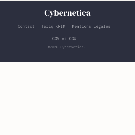
Cybernetica
Contact
Tariq KRIM
Mentions Légales
CGV et CGU
©2026
Cybernetica
.