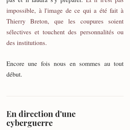
impossible, à l'image de ce qui a été fait à
Thierry Breton, que les coupures soient
sélectives et touchent des personnalités ou
des institutions.
Encore une fois nous en sommes au tout
début.
En direction d'une
cyberguerre