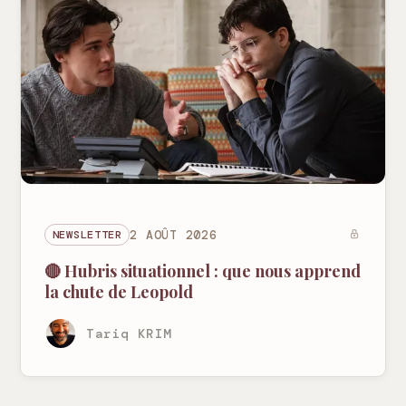
NEWSLETTER
2 AOÛT 2026
🔴 Hubris situationnel : que nous apprend
la chute de Leopold
Tariq KRIM