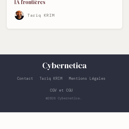
IA frontières
Tariq KRIM
Cybernetica
Contact
Tariq KRIM
Mentions Légales
CGV et CGU
©2026
Cybernetica
.