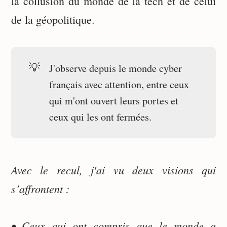
la collusion du monde de la tech et de celui
de la géopolitique.
💡
J'observe depuis le monde cyber
français avec attention, entre ceux
qui m'ont ouvert leurs portes et
ceux qui les ont fermées.
Avec le recul, j'ai vu deux visions qui
s’affrontent :
• Ceux qui ont compris que le monde a