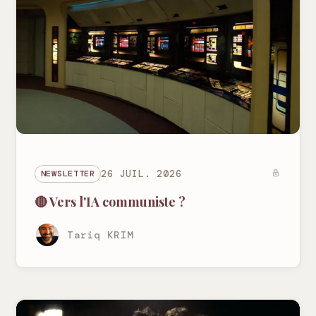
NEWSLETTER
26 JUIL. 2026
🔴 Vers l'IA communiste ?
Tariq KRIM