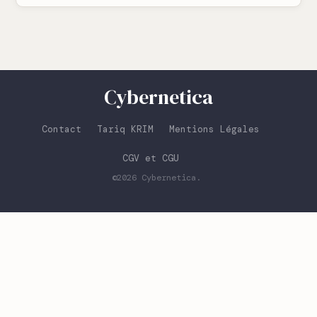
Cybernetica
Contact
Tariq KRIM
Mentions Légales
CGV et CGU
©2026
Cybernetica
.