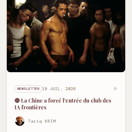
NEWSLETTER
19 JUIL. 2026
🔴 La Chine a forcé l'entrée du club des
IA frontières
Tariq KRIM