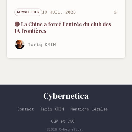
NEWSLETTER
19 JUIL. 2026
🔴 La Chine a forcé l'entrée du club des
IA frontières
Tariq KRIM
Cybernetica
Contact
Tariq KRIM
Mentions Légales
CGV et CGU
©2026
Cybernetica
.