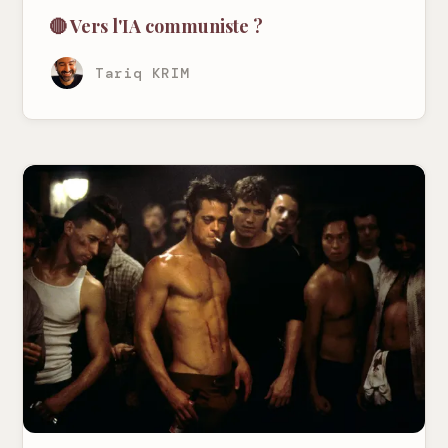
🔴 Vers l'IA communiste ?
Tariq KRIM