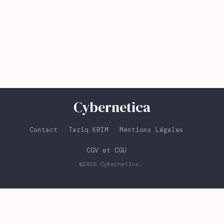
Cybernetica
Contact
Tariq KRIM
Mentions Légales
CGV et CGU
©2026
Cybernetica
.