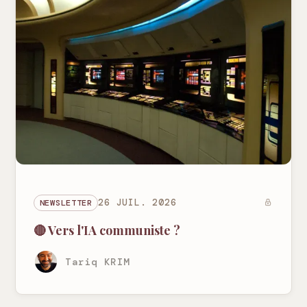
NEWSLETTER
26 JUIL. 2026
🔴 Vers l'IA communiste ?
Tariq KRIM