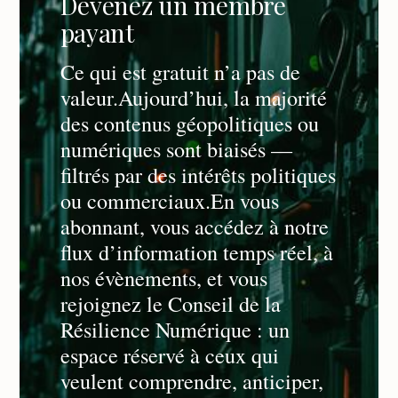
Devenez un membre 
payant
Ce qui est gratuit n’a pas de 
valeur.Aujourd’hui, la majorité 
des contenus géopolitiques ou 
numériques sont biaisés — 
filtrés par des intérêts politiques 
ou commerciaux.En vous 
abonnant, vous accédez à notre 
flux d’information temps réel, à 
nos évènements, et vous 
rejoignez le 
Conseil de la 
Résilience Numérique
 : un 
espace réservé à ceux qui 
veulent comprendre, anticiper, 