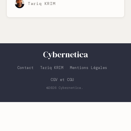
Tariq KRIM
Cybernetica
Contact
Tariq KRIM
Mentions Légales
CGV et CGU
©2026
Cybernetica
.