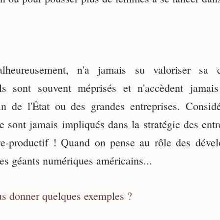
lheureusement, n'a jamais su valoriser sa
Ils sont souvent méprisés et n'accèdent jamai
ein de l'État ou des grandes entreprises. Consi
ne sont jamais impliqués dans la stratégie des entr
re-productif ! Quand on pense au rôle des dével
es géants numériques américains...
s donner quelques exemples ?