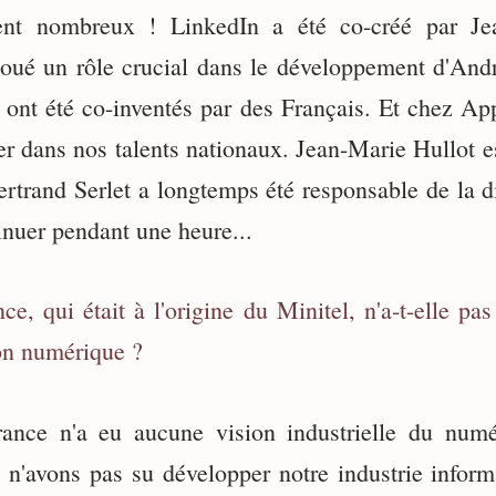
ment nombreux ! LinkedIn a été co-créé par Jea
oué un rôle crucial dans le développement d'And
nt été co-inventés par des Français. Et chez App
er dans nos talents nationaux. Jean-Marie Hullot e
Bertrand Serlet a longtemps été responsable de la 
inuer pendant une heure...
ce, qui était à l'origine du Minitel, n'a-t-elle pas
on numérique ?
rance n'a eu aucune vision industrielle du numé
 n'avons pas su développer notre industrie inform