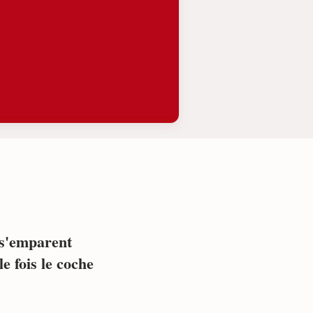
 s'emparent
e fois le coche