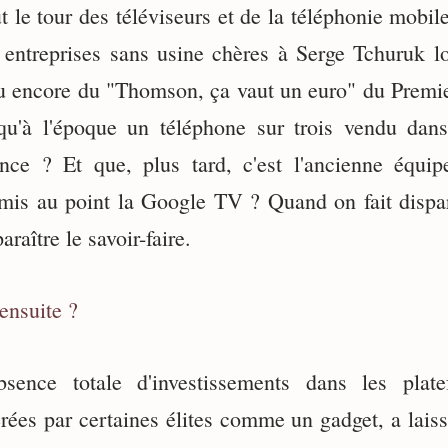
t le tour des téléviseurs et de la téléphonie mobi
s entreprises sans usine chères à Serge Tchuruk lor
 ou encore du "Thomson, ça vaut un euro" du Premie
qu'à l'époque un téléphone sur trois vendu dan
nce ? Et que, plus tard, c'est l'ancienne équi
is au point la Google TV ? Quand on fait dispara
araître le savoir-faire.
ensuite ?
bsence totale d'investissements dans les plate
rées par certaines élites comme un gadget, a lais