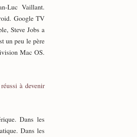
n-Luc Vaillant.
roid. Google TV
le, Steve Jobs a
st un peu le père
division Mac OS.
 réussi à devenir
rique. Dans les
atique. Dans les