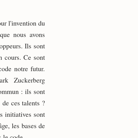
our l'invention du
 que nous avons
oppeurs. Ils sont
en cours. Ce sont
ode notre futur.
ark Zuckerberg
commun : ils sont
 de ces talents ?
 initiatives sont
âge, les bases de
 le code.