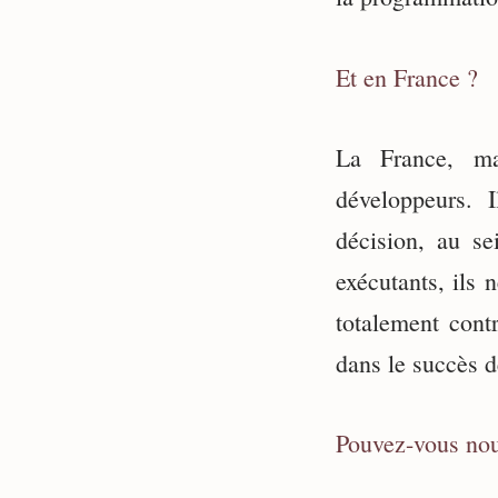
Et en France ?
La France, ma
développeurs. 
décision, au s
exécutants, ils 
totalement cont
dans le succès d
Pouvez-vous nou