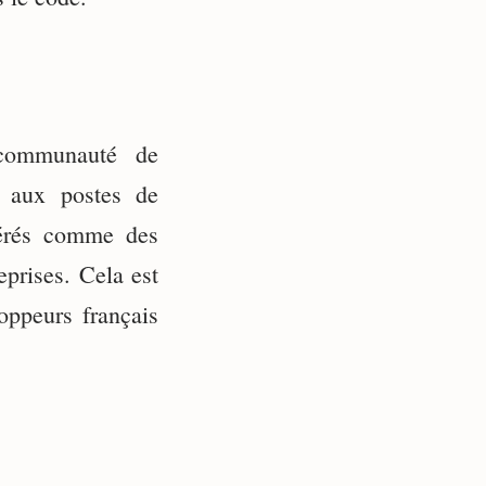
 communauté de
s aux postes de
dérés comme des
eprises. Cela est
oppeurs français