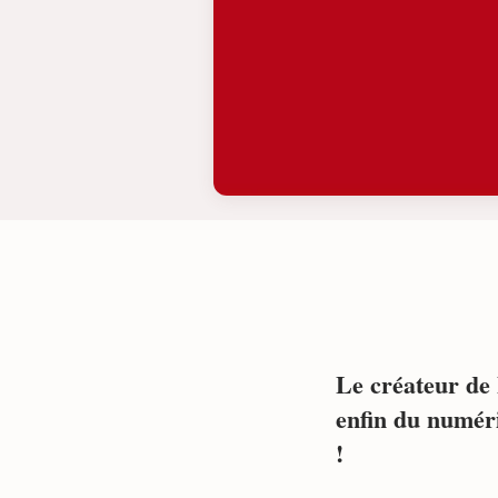
Le créateur de 
enfin du numéri
!