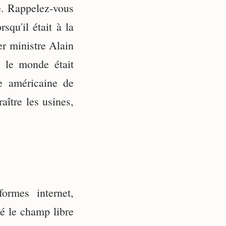
le. Rappelez-vous
squ'il était à la
r ministre Alain
s le monde était
pe américaine de
ître les usines,
formes internet,
sé le champ libre