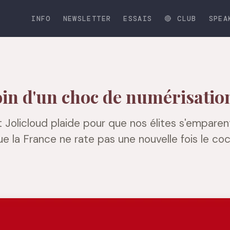
INFO
NEWSLETTER
ESSAIS
🔴 CLUB
SPEA
oin d'un choc de numérisatio
 Jolicloud plaide pour que nos élites s'emparen
e la France ne rate pas une nouvelle fois le coc