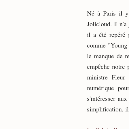
Né à Paris il y
Jolicloud. Il n'
il a été repéré
comme "Young Gl
le manque de re
empêche notre p
ministre Fleur
numérique pour
s'intéresser au
simplification, 