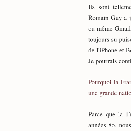
Ils sont telle
Romain Guy a j
ou même Gmail o
toujours su puis
de l'iPhone et 
Je pourrais cont
Pourquoi la Fran
une grande nati
Parce que la F
années 80, nous