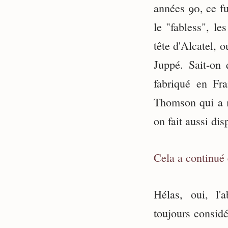
années 90, ce fu
le "fabless", le
tête d'Alcatel,
Juppé. Sait-on 
fabriqué en Fra
Thomson qui a m
on fait aussi disp
Cela a continué 
Hélas, oui, l'a
toujours considé