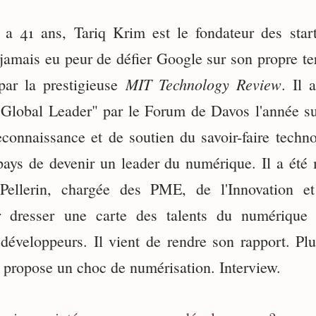
 a 41 ans, Tariq Krim est le fondateur des star
a jamais eu peur de défier Google sur son propre t
MIT Technology Review
 par la prestigieuse
. Il 
obal Leader" par le Forum de Davos l'année sui
connaissance et de soutien du savoir-faire techno
ays de devenir un leader du numérique. Il a été 
 Pellerin, chargée des PME, de l'Innovation e
 dresser une carte des talents du numérique
x développeurs. Il vient de rendre son rapport. Pl
il propose un choc de numérisation. Interview.