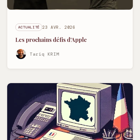
ACTUALITÉ
23 AVR. 2026
Les prochains défis d'Apple
Tariq KRIM