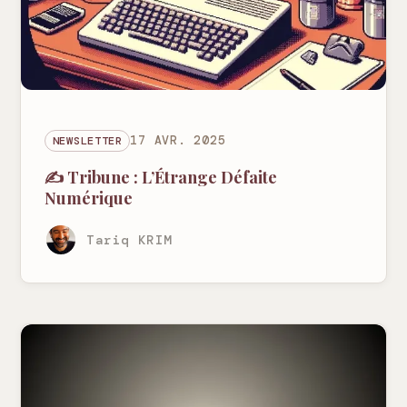
NEWSLETTER
17 AVR. 2025
✍️ Tribune : L’Étrange Défaite
Numérique
Tariq KRIM