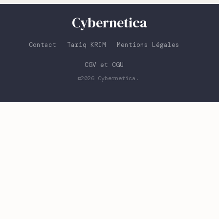
Cybernetica
Contact
Tariq KRIM
Mentions Légales
CGV et CGU
©2026
Cybernetica
.