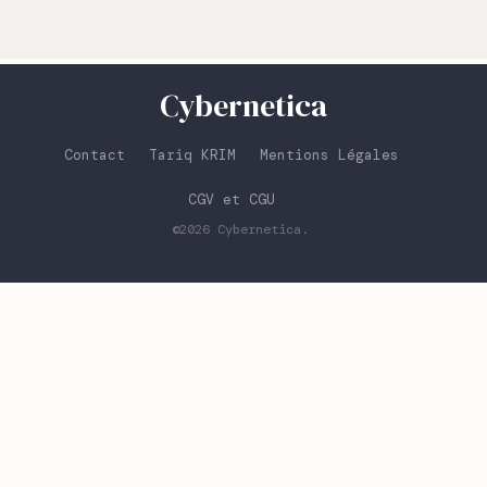
Cybernetica
Contact
Tariq KRIM
Mentions Légales
CGV et CGU
©2026
Cybernetica
.