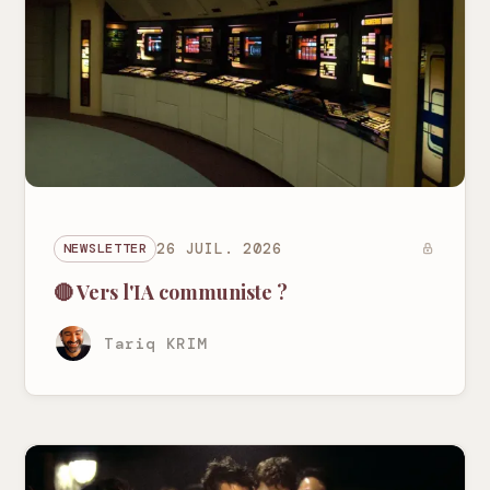
NEWSLETTER
26 JUIL. 2026
🔴 Vers l'IA communiste ?
Tariq KRIM