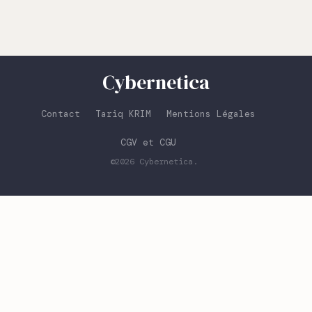
Cybernetica
Contact
Tariq KRIM
Mentions Légales
CGV et CGU
©2026
Cybernetica
.