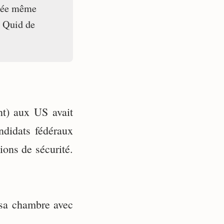
'idée même
. Quid de
t) aux US avait
andidats fédéraux
ions de sécurité.
 sa chambre avec