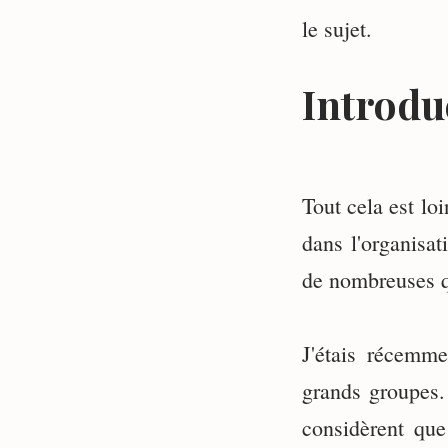
le sujet.
Introdu
⠀
Tout cela est lo
dans l'organisa
de nombreuses q
⠀
J'étais récemme
grands groupes.
considèrent que