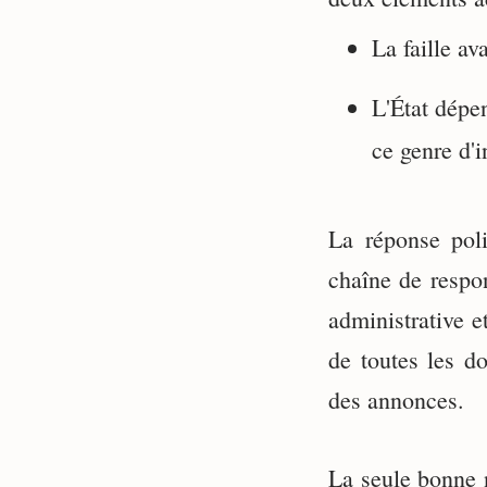
La faille av
L'État dépe
ce genre d'i
La réponse poli
chaîne de respon
administrative e
de toutes les d
des annonces.
La seule bonne n