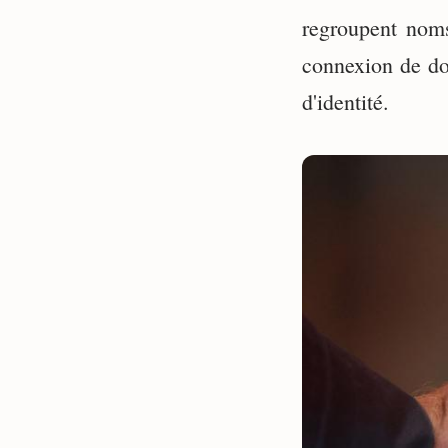
regroupent noms
connexion de dou
d'identité.