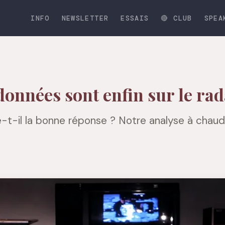
INFO
NEWSLETTER
ESSAIS
🔴 CLUB
SPEA
 données sont enfin sur le rad
-t-il la bonne réponse ? Notre analyse à chaud