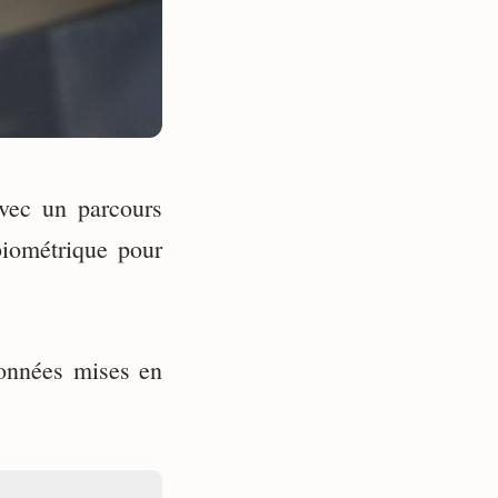
vec un parcours
biométrique pour
données mises en