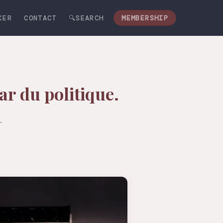
KER
CONTACT
🔍SEARCH
MEMBERSHIP
ar du politique.
.