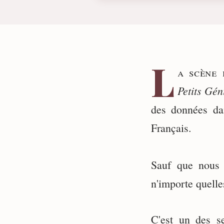
L
a scène 
Petits Gén
des données da
Français.
⠀
Sauf que nous 
n'importe quell
C'est un des se