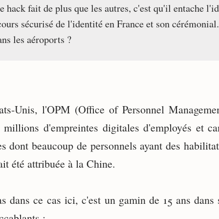
 hack fait de plus que les autres, c'est qu'il entache l
cours sécurisé de l'identité en France et son cérémonial
ans les aéroports ?
ats-Unis, l'OPM (Office of Personnel Managemen
6 millions d'empreintes digitales d'employés et c
s dont beaucoup de personnels ayant des habilitat
it été attribuée à la Chine.
as dans ce cas ici, c'est un gamin de 15 ans dans
ccablants :