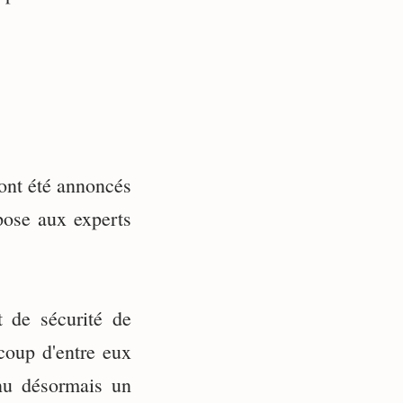
 ont été annoncés
pose aux experts
t de sécurité de
coup d'entre eux
enu désormais un