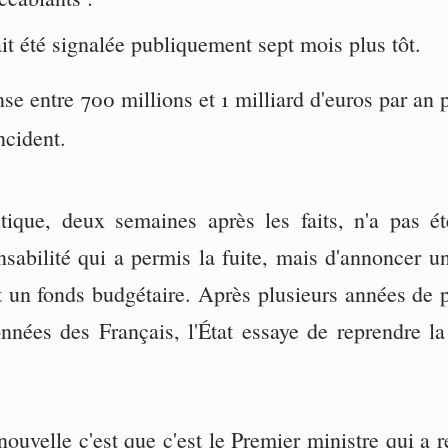
ait été signalée publiquement sept mois plus tôt.
nse entre 700 millions et 1 milliard d'euros par an
ncident.
tique, deux semaines après les faits, n'a pas ét
sabilité qui a permis la fuite, mais d'annoncer u
t un fonds budgétaire. Après plusieurs années de 
onnées des Français, l'État essaye de reprendre la
ouvelle c'est que c'est le Premier ministre qui a r