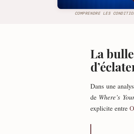
COMPRENDRE LES CONDITIO
La bulle
d’éclate
Dans une analys
Where’s You
de
explicite entre
O