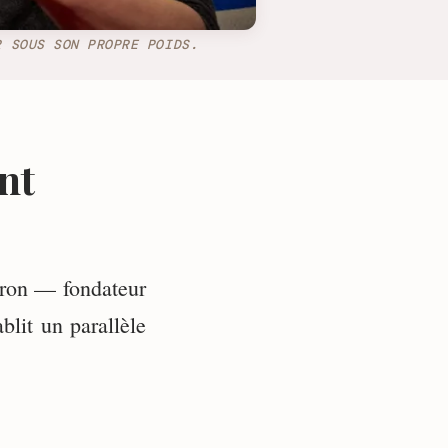
R SOUS SON PROPRE POIDS.
int
tron — fondateur
blit un parallèle