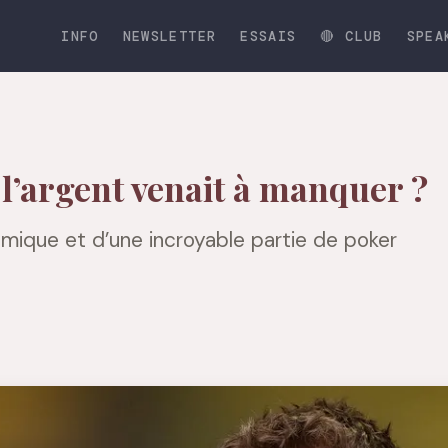
INFO
NEWSLETTER
ESSAIS
🔴 CLUB
SPEA
i l’argent venait à manquer ?
mique et d’une incroyable partie de poker