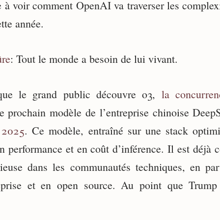
e à voir comment OpenAI va traverser les complexit
ette année.
ûre
: Tout le monde a besoin de lui vivant.
que le grand public découvre o3,
la concurren
le prochain modèle de l’entreprise chinoise DeepS
 2025
. Ce modèle, entraîné sur une stack optim
en performance et en coût d’inférence. Il est déjà
ieuse dans les communautés techniques, en parti
eprise et en open source. Au point que Trump 