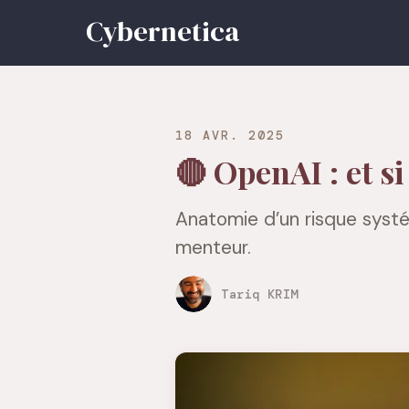
18 AVR. 2025
🔴 OpenAI : et s
Anatomie d’un risque systé
menteur.
Tariq KRIM