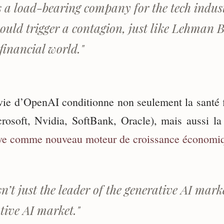
 a load-bearing company for the tech indust
ould trigger a contagion, just like Lehman 
 financial world."
rvie d’OpenAI conditionne non seulement la santé 
crosoft, Nvidia, SoftBank, Oracle), mais aussi l
ive comme nouveau moteur de croissance économi
n’t just the leader of the generative AI marke
tive AI market."