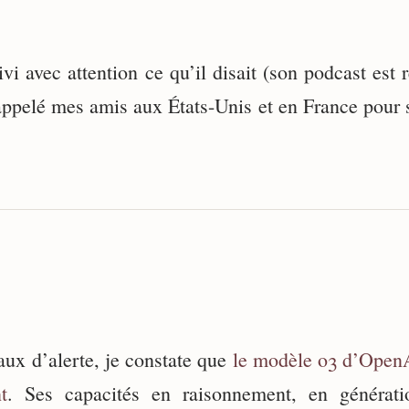
suivi avec attention ce qu’il disait (son podcast es
appelé mes amis aux États-Unis et en France pour s
ux d’alerte, je constate que
le modèle o3 d’OpenA
t
. Ses capacités en raisonnement, en générat