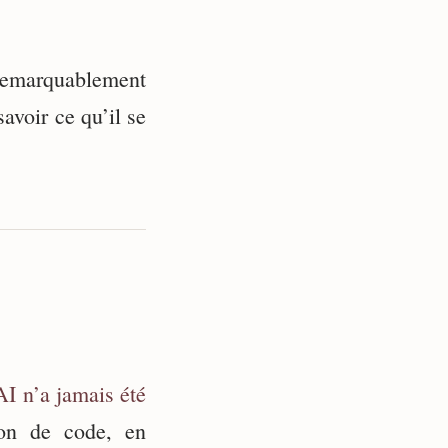
t remarquablement
avoir ce qu’il se
I n’a jamais été
ion de code, en