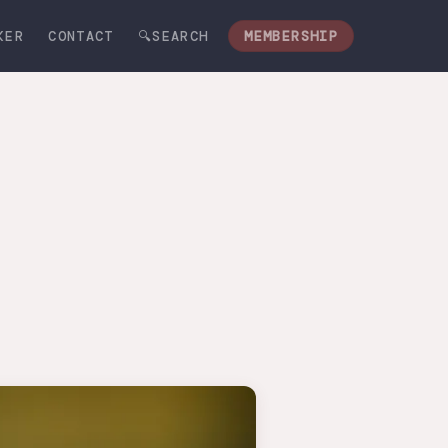
KER
CONTACT
🔍SEARCH
MEMBERSHIP