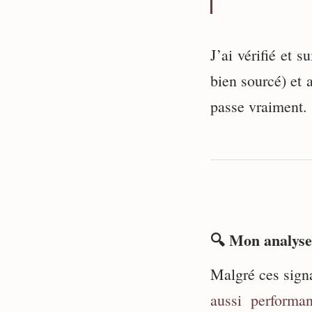
J’ai vérifié et 
bien sourcé) et 
passe vraiment.
🔍 Mon analyse
Malgré ces signa
aussi performan