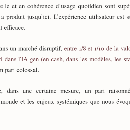
relle et en cohérence d’usage quotidien sont supé
 a produit jusqu’ici. L’expérience utilisateur est st
 efficace.
dans un marché disruptif,
entre 1/8 et 1/10 de la va
ti dans l'IA gen (en cash, dans les modèles, les sta
n pari colossal.
e, dans une certaine mesure, un pari raison
 monde et les enjeux systémiques que nous évoq