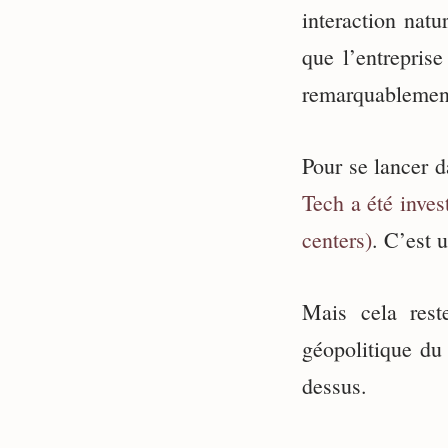
interaction natu
que l’entreprise
remarquablement
Pour se lancer 
Tech a été inves
centers)
. C’est u
Mais cela rest
géopolitique du
dessus.