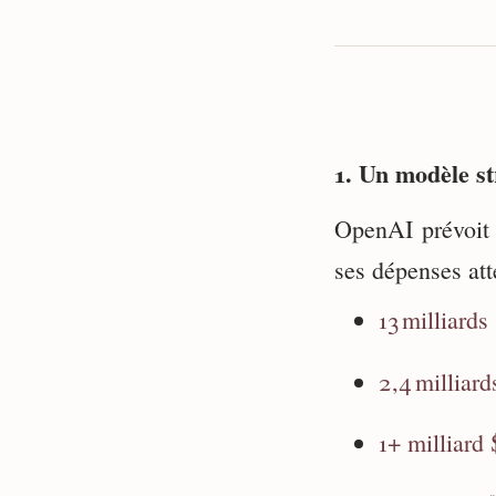
1. Un modèle st
OpenAI prévoit 
ses dépenses atte
13 milliards
2,4 milliard
1+ milliard 