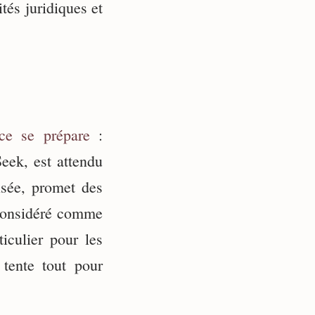
és juridiques et
ce se prépare
:
eek, est attendu
isée, promet des
 considéré comme
culier pour les
tente tout pour