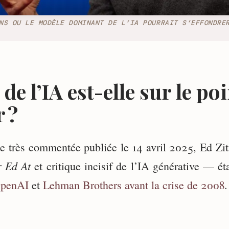
NS OU LE MODÈLE DOMINANT DE L’IA POURRAIT S’EFFONDRE
 de l’IA est-elle sur le po
r ?
e très commentée publiée le 14 avril 2025, Ed Zi
r Ed At
et critique incisif de l’IA générative — éta
penAI
et
Lehman Brothers avant la crise de 2008
.