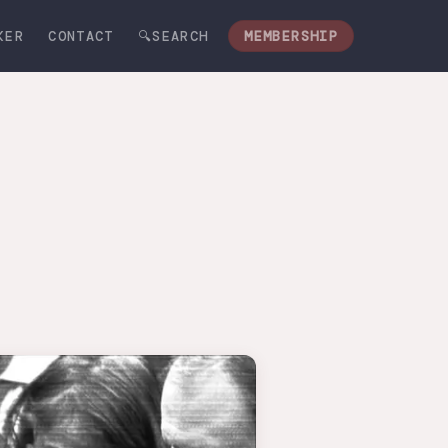
KER
CONTACT
🔍SEARCH
MEMBERSHIP