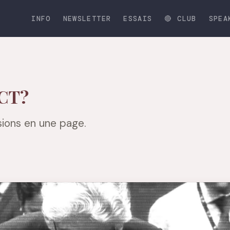
INFO
NEWSLETTER
ESSAIS
🔴 CLUB
SPEA
ACT?
sions en une page.