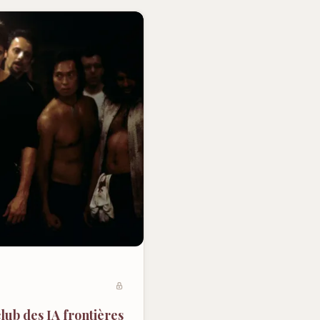
club des IA frontières