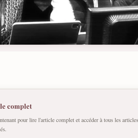
icle complet
ntenant pour lire l'article complet et accéder à tous les article
és.