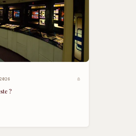
2026
ste ?