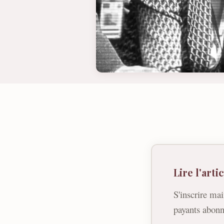
Lire l'art
S'inscrire mai
payants abonn