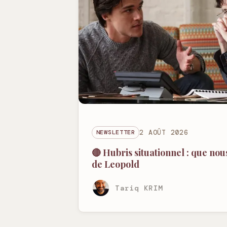
NEWSLETTER
2 AOÛT 2026
🔴 Hubris situationnel : que no
de Leopold
Tariq KRIM