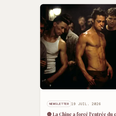
NEWSLETTER
19 JUIL. 2026
🔴 La Chine a forcé l'entrée du 