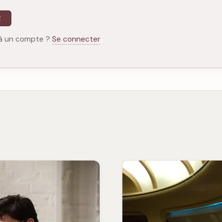
R
à un compte ?
Se connecter