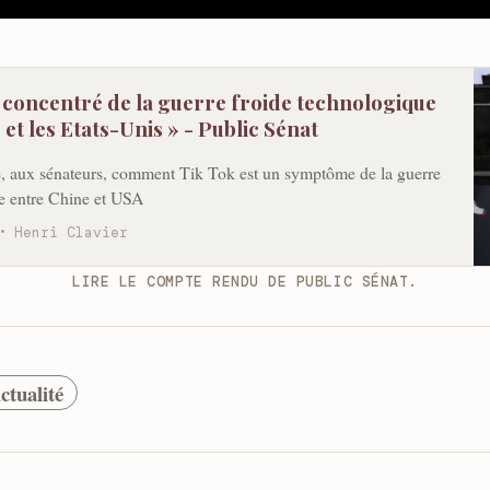
n concentré de la guerre froide technologique
 et les Etats-Unis » - Public Sénat
e, aux sénateurs, comment Tik Tok est un symptôme de la guerre
e entre Chine et USA
Henri Clavier
LIRE LE COMPTE RENDU DE PUBLIC SÉNAT.
ctualité