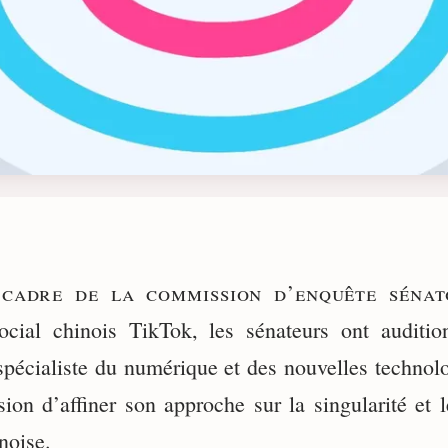
 cadre de la commission d’enquête sénat
ocial chinois TikTok, les sénateurs ont auditi
spécialiste du numérique et des nouvelles technol
on d’affiner son approche sur la singularité et l
noise.