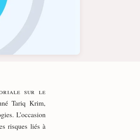
oriale sur le
onné Tariq Krim,
ogies. L’occasion
es risques liés à