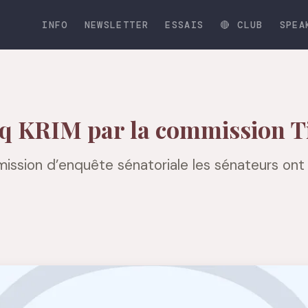
INFO
NEWSLETTER
ESSAIS
🔴 CLUB
SPEA
iq KRIM par la commission T
ission d’enquête sénatoriale les sénateurs ont