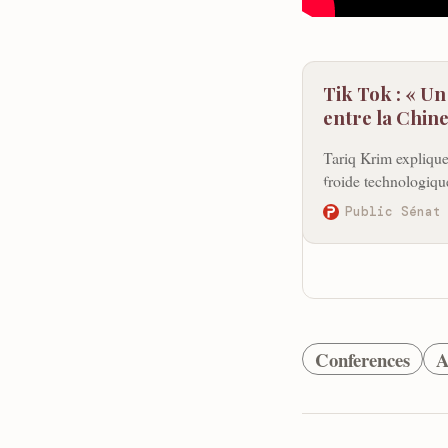
Tik Tok : « U
entre la Chine
Tariq Krim expliqu
froide technologiqu
Public Sénat
Conferences
A