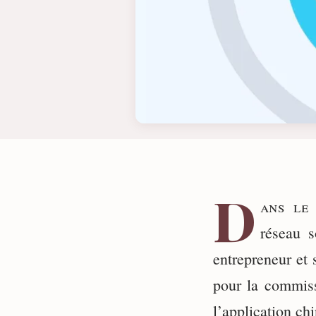
D
ans le
réseau s
entrepreneur et 
pour la commissi
l’application chi