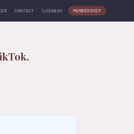
KER
CONTACT
🔍SEARCH
MEMBERSHIP
ikTok.