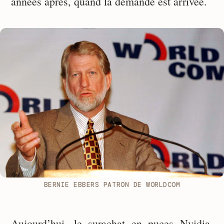
années après, quand la demande est arrivée.
BERNIE EBBERS PATRON DE WORLDCOM
Aujourd’hui, le surachat en puces Nvidia,