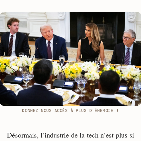
DONNEZ NOUS ACCÈS À PLUS D'ÉNERGIE !
Désormais, l’industrie de la tech n’est plus si