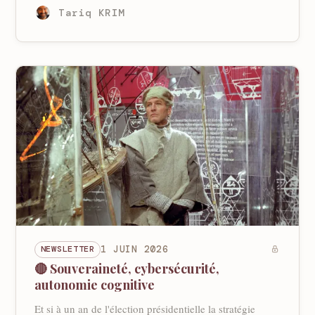
Tariq KRIM
NEWSLETTER
1 JUIN 2026
🔴 Souveraineté, cybersécurité,
autonomie cognitive
Et si à un an de l'élection présidentielle la stratégie