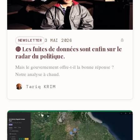
NEWSLETTER
3 MAI 2026
🔴 Les fuites de données sont enfin sur le
radar du politique.
Mais le gouvernement offre-t-il la bonne réponse ?
Notre analyse à chaud.
Tariq KRIM