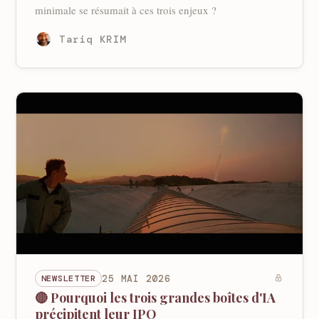
minimale se résumait à ces trois enjeux ?
Tariq KRIM
NEWSLETTER
25 MAI 2026
🔴 Pourquoi les trois grandes boîtes d'IA
précipitent leur IPO