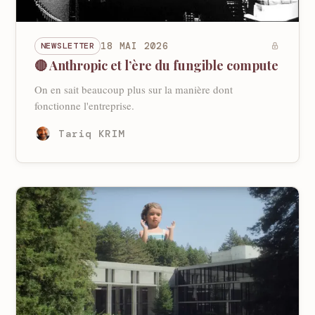
NEWSLETTER
18 MAI 2026
🔴 Anthropic et l’ère du fungible compute
On en sait beaucoup plus sur la manière dont
fonctionne l'entreprise.
Tariq KRIM