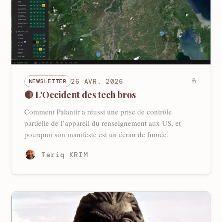
NEWSLETTER
26 AVR. 2026
🔴 L'Occident des tech bros
Comment Palantir a réussi une prise de contrôle
partielle de l’appareil du renseignement aux US, et
pourquoi son manifeste est un écran de fumée.
Tariq KRIM