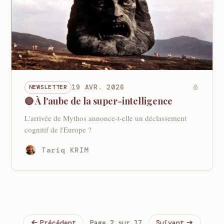
NEWSLETTER
19 AVR. 2026
🔴 À l'aube de la super-intelligence
L'arrivée de Mythos annonce-t-elle un déclassement
cognitif de l'Europe ?
Tariq KRIM
Précédent
Page 2 sur 17
Suivant