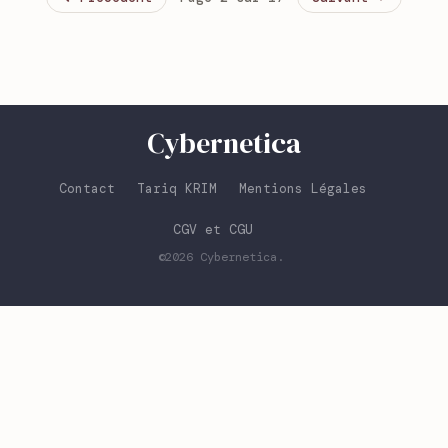
Cybernetica
Contact
Tariq KRIM
Mentions Légales
CGV et CGU
©2026
Cybernetica
.